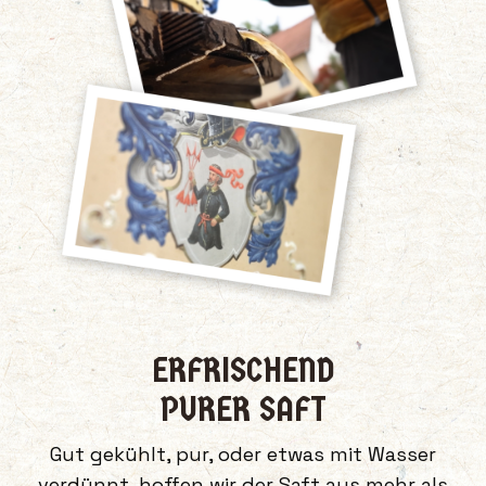
ERFRISCHEND
PURER SAFT
Gut gekühlt, pur, oder etwas mit Wasser
verdünnt, hoffen wir der Saft aus mehr als